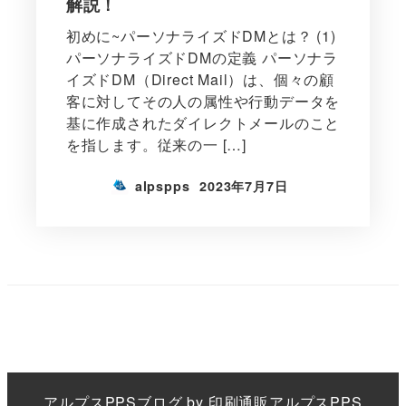
解説！
初めに~パーソナライズドDMとは？ (1)
パーソナライズドDMの定義 パーソナラ
イズドDM（Direct Mail）は、個々の顧
客に対してその人の属性や行動データを
基に作成されたダイレクトメールのこと
を指します。従来の一 […]
alpspps
2023年7月7日
アルプスPPS
ブログ by
印刷通販アルプスPPS