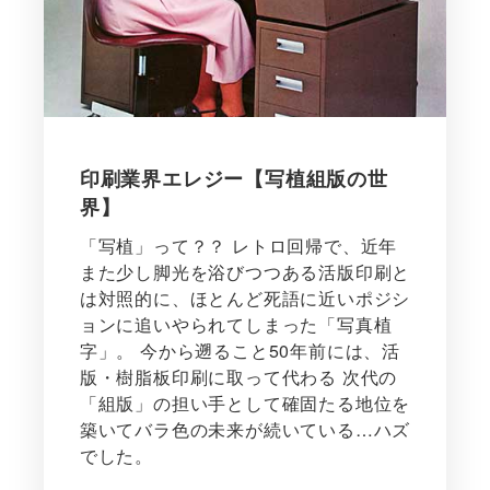
印刷業界エレジー【写植組版の世
界】
「写植」って？？ レトロ回帰で、近年
また少し脚光を浴びつつある活版印刷と
は対照的に、ほとんど死語に近いポジシ
ョンに追いやられてしまった「写真植
字」。 今から遡ること50年前には、活
版・樹脂板印刷に取って代わる 次代の
「組版」の担い手として確固たる地位を
築いてバラ色の未来が続いている…ハズ
でした。