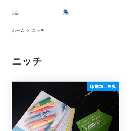
MENU
ホーム
ニッチ
ニッチ
印刷加工辞典