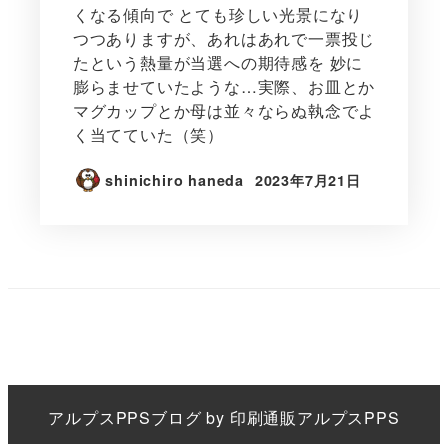
くなる傾向で とても珍しい光景になり
つつありますが、あれはあれで一票投じ
たという熱量が当選への期待感を 妙に
膨らませていたような…実際、お皿とか
マグカップとか母は並々ならぬ執念でよ
く当てていた（笑）
shinichiro haneda
2023年7月21日
アルプスPPS
ブログ by
印刷通販アルプスPPS