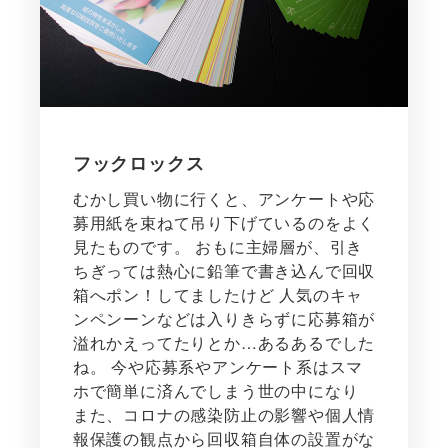
フックロックス
むかし買い物に行くと、アンケートや応
募用紙を束ねて吊り下げているのをよく
見たものです。 おもに主婦層が、引き
ちぎっては熱心に鉛筆で書き込んで回収
箱へポン！してましたけど 人気のキャ
ンペンーンなどは入りきらずに応募箱が
溢れかえってたりとか…あるあるでした
ね。 今や応募系やアンケート系はスマ
ホで簡単に済んでしまう世の中になり
また、コロナの感染防止の影響や個人情
報保護の観点から回収箱自体の設置がな