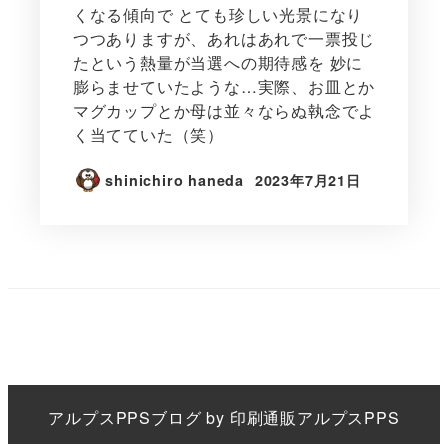
くなる傾向で とても珍しい光景になり
つつありますが、あれはあれで一票投じ
たという熱量が当選への期待感を 妙に
膨らませていたような…実際、お皿とか
マグカップとか母は並々ならぬ執念でよ
く当てていた（笑）
shinichiro haneda
2023年7月21日
アルプスPPS
ブログ by
印刷通販アルプスPPS