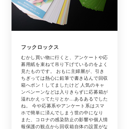
フックロックス
むかし買い物に行くと、アンケートや応
募用紙を束ねて吊り下げているのをよく
見たものです。 おもに主婦層が、引き
ちぎっては熱心に鉛筆で書き込んで回収
箱へポン！してましたけど 人気のキャ
ンペンーンなどは入りきらずに応募箱が
溢れかえってたりとか…あるあるでした
ね。 今や応募系やアンケート系はスマ
ホで簡単に済んでしまう世の中になり
また、コロナの感染防止の影響や個人情
報保護の観点から回収箱自体の設置がな