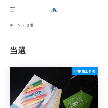
MENU
ホーム
当選
当選
印刷加工辞典