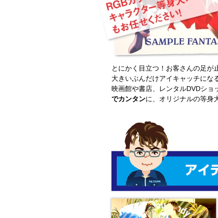
とにかく目立つ！お客さんの足が
大きいぶんだけアイキャッチにな
映画館や書店、レンタルDVDショ
でカンタン
に、オリジナルの等身