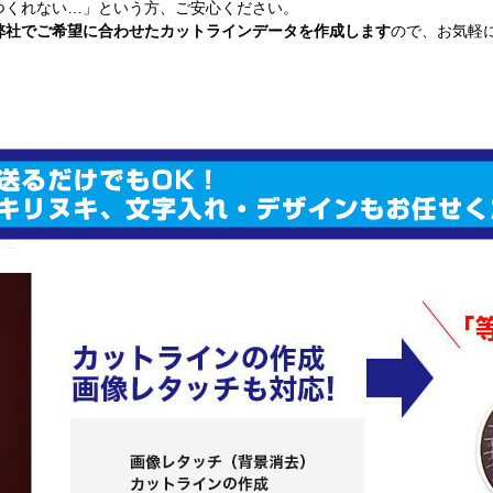
つくれない…」という方、ご安心ください。
弊社でご希望に合わせたカットラインデータを作成します
ので、お気軽