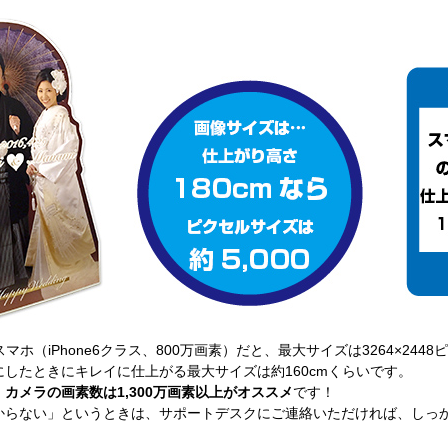
ホ（iPhone6クラス、800万画素）だと、最大サイズは3264×2448
したときにキレイに仕上がる最大サイズは約160cmくらいです。
カメラの画素数は1,300万画素以上がオススメ
です！
からない」というときは、サポートデスクにご連絡いただければ、しっ