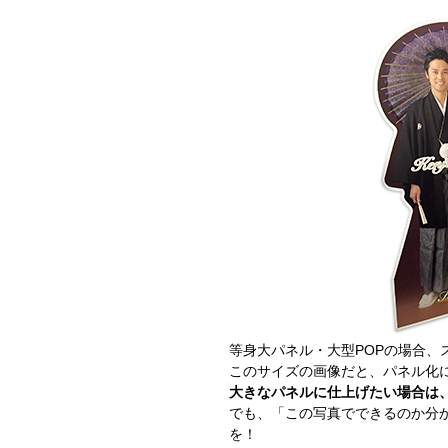
等身大パネル・大型POPの場合、スマ
このサイズの画像だと、パネル化に
大きなパネルに仕上げたい場合は、
でも、「この写真でできるのか分
を！