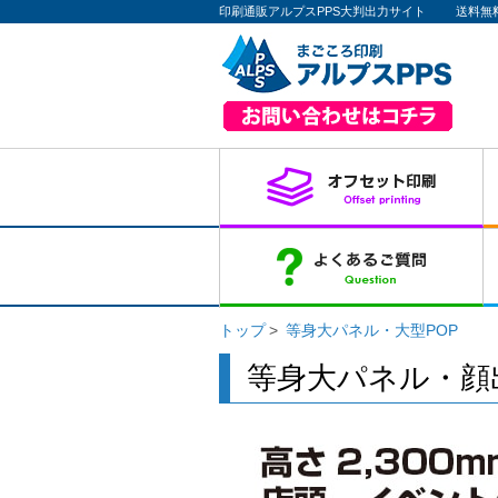
印刷通販アルプスPPS大判出力サイト
送料無
トップ
等身大パネル・大型POP
等身大パネル・顔