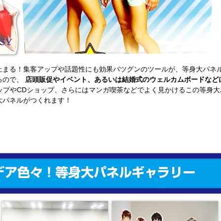
止まる！集客アップや話題性にも効果バツグンのツールが、等身大パネ
るので、
店頭販促やイベント、あるいは結婚式のウェルカムボードなど
ップやCDショップ、さらにはマンガ喫茶などでよく見かけるこの等身
大パネルがつくれます！