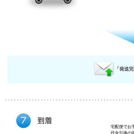
「発送完
宅配便でお
代金引換の