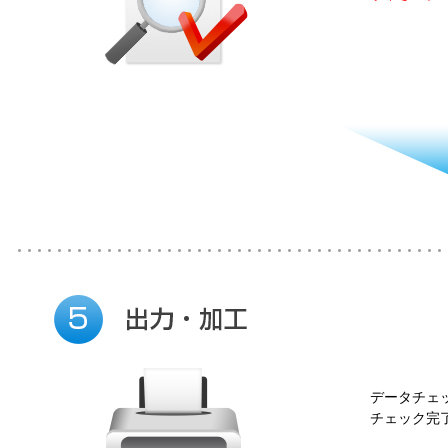
データチェ
チェック完