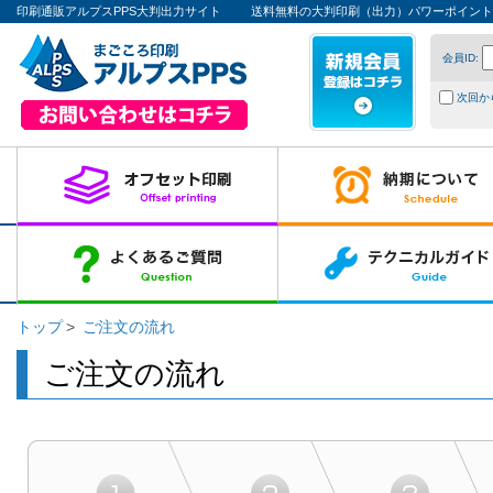
印刷通販アルプスPPS大判出力サイト
送料無料の大判印刷（出力）パワーポイント
会員ID:
次回か
トップ
ご注文の流れ
ご注文の流れ