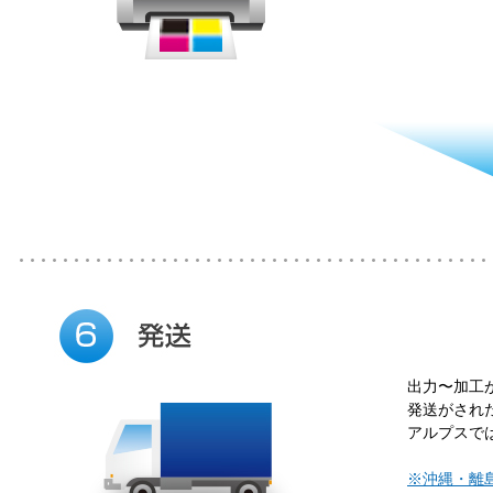
出力〜加工
発送がされ
アルプスで
※沖縄・離