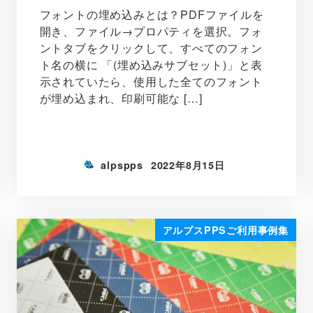
フォントの埋め込みとは？PDFファイルを
開き、ファイル→プロパティを選択。フォ
ントタブをクリックして、すべてのフォン
ト名の横に 「(埋め込みサブセット)」と表
示されていたら、使用した全てのフォント
が埋め込まれ、印刷可能な […]
alpspps
2022年8月15日
アルプスPPSご利用事例集