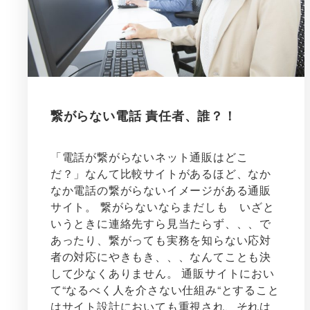
繋がらない電話 責任者、誰？！
「電話が繋がらないネット通販はどこ
だ？」なんて比較サイトがあるほど、なか
なか電話の繋がらないイメージがある通販
サイト。 繋がらないならまだしも いざと
いうときに連絡先すら見当たらず、、、で
あったり、繋がっても実務を知らない応対
者の対応にやきもき、、、なんてことも決
して少なくありません。 通販サイトにおい
て“なるべく人を介さない仕組み“とすること
はサイト設計においても重視され、それは