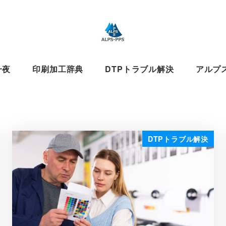
一夜
印刷加工辞典
DTPトラブル解決
アルプ
DTPトラブル解決