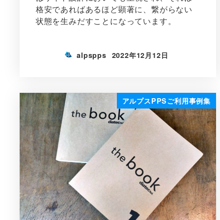
格安であればあるほど顕著に、繋がらない
状態を生みだすことになっています。
alpspps
2022年12月12日
アルプスPPSご利用事例集