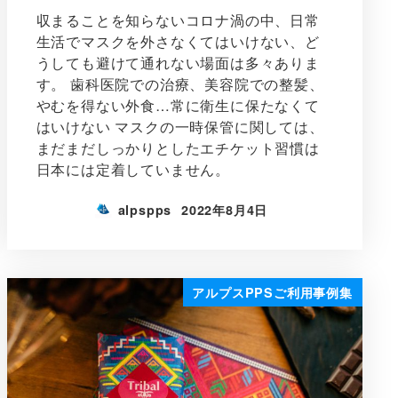
収まることを知らないコロナ渦の中、日常
生活でマスクを外さなくてはいけない、ど
うしても避けて通れない場面は多々ありま
す。 歯科医院での治療、美容院での整髪、
やむを得ない外食…常に衛生に保たなくて
はいけない マスクの一時保管に関しては、
まだまだしっかりとしたエチケット習慣は
日本には定着していません。
alpspps
2022年8月4日
アルプスPPSご利用事例集