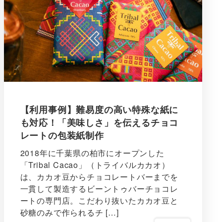
【利用事例】難易度の高い特殊な紙に
も対応！「美味しさ」を伝えるチョコ
レートの包装紙制作
2018年に千葉県の柏市にオープンした
「Tribal Cacao」（トライバルカカオ）
は、カカオ豆からチョコレートバーまでを
一貫して製造するビーントゥバーチョコレ
ートの専門店。こだわり抜いたカカオ豆と
砂糖のみで作られるチ […]