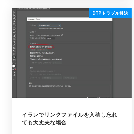
DTPトラブル解決
イラレでリンクファイルを入稿し忘れ
ても大丈夫な場合