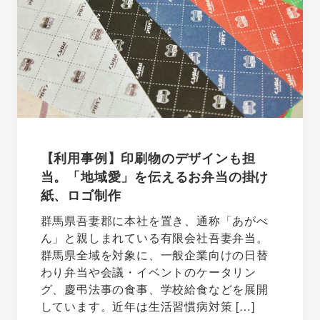
【利用事例】印刷物のデザインも担
当。「地域愛」を伝えるお弁当の掛け
紙、ロゴ制作
群馬県吾妻郡に本社を置き、通称「あがべ
ん」と親しまれている有限会社吾妻弁当。
群馬県全域を対象に、一般企業向けの日替
わり弁当や会議・イベントのケータリン
グ、慶弔法事の食事、学校給食などを展開
しています。近年は生活習慣病対策 […]