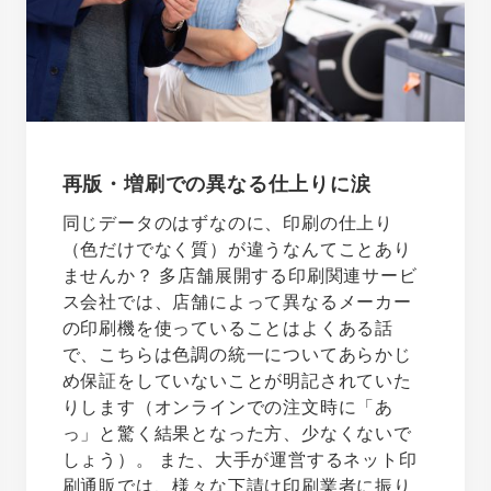
再版・増刷での異なる仕上りに涙
同じデータのはずなのに、印刷の仕上り
（色だけでなく質）が違うなんてことあり
ませんか？ 多店舗展開する印刷関連サービ
ス会社では、店舗によって異なるメーカー
の印刷機を使っていることはよくある話
で、こちらは色調の統一についてあらかじ
め保証をしていないことが明記されていた
りします（オンラインでの注文時に「あ
っ」と驚く結果となった方、少なくないで
しょう）。 また、大手が運営するネット印
刷通販では、様々な下請け印刷業者に振り