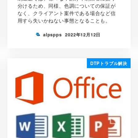
分けるため、同様、色調についての保証が
なく、クライアント案件である場合など信
用すら失いかねない事態となることも。
alpspps
2022年12月12日
DTPトラブル解決