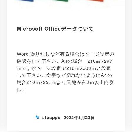
Microsoft Officeデータついて
Word 塗りたしなど有る場合はページ設定の
確認をして下さい。A4の場合 210㎜×297
㎜ですがページ設定で216㎜×303㎜と設定
して下さい。文字など切れないようにA4の
場合210㎜×297㎜より天地左右3㎜以上内側
[…]
alpspps
2022年8月23日