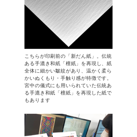
こちらが印刷前の「新だん紙」。伝統
ある手漉き和紙「檀紙」を再現し、紙
全体に細かい皺紋があり、温かく柔ら
かいぬくもり・手触り感が特徴です。
宮中の儀式にも用いられていた伝統あ
る手漉き和紙「檀紙」を再現した紙で
もあります