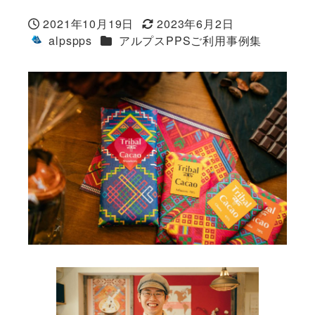
2021年10月19日
2023年6月2日
投稿日
更新日
カテゴリー
alpspps
アルプスPPSご利用事例集
著
者