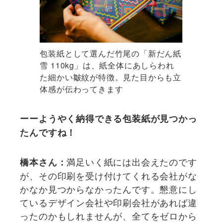
包装紙として選んだ竹尾の「新だん紙
雪 110kg」は、紙全体にあしらわれ
た細かい皺紋が特徴。見た目からも立
体感が伝わってきます
ーーようやく納得できる包装紙が見つかっ
たんですね！
満足いく紙には出会えたのです
橋本さん：
が、その印刷を受け付けてくれる会社がな
かなか見つからなかったんです。懇意にし
ているデザイン会社や印刷会社があれば違
ったのかもしれませんが、全てをゼロから