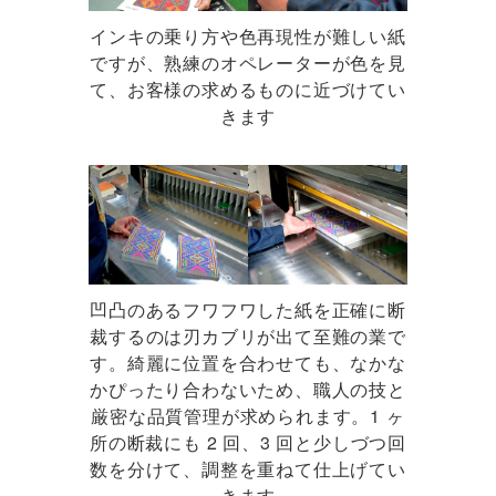
インキの乗り方や色再現性が難しい紙
ですが、熟練のオペレーターが色を見
て、お客様の求めるものに近づけてい
きます
凹凸のあるフワフワした紙を正確に断
裁するのは刃カブリが出て至難の業で
す。綺麗に位置を合わせても、なかな
かぴったり合わないため、職人の技と
厳密な品質管理が求められます。1 ヶ
所の断裁にも 2 回、3 回と少しづつ回
数を分けて、調整を重ねて仕上げてい
きます