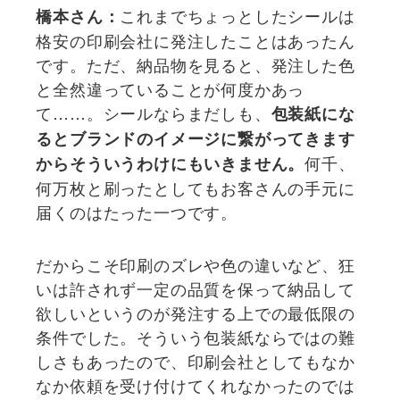
これまでちょっとしたシールは
橋本さん：
格安の印刷会社に発注したことはあったん
です。ただ、納品物を見ると、発注した色
と全然違っていることが何度かあっ
て……。シールならまだしも、
包装紙にな
るとブランドのイメージに繋がってきます
何千、
からそういうわけにもいきません。
何万枚と刷ったとしてもお客さんの手元に
届くのはたった一つです。
だからこそ印刷のズレや色の違いなど、狂
いは許されず一定の品質を保って納品して
欲しいというのが発注する上での最低限の
条件でした。そういう包装紙ならではの難
しさもあったので、印刷会社としてもなか
なか依頼を受け付けてくれなかったのでは