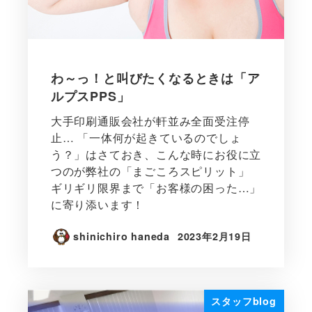
わ～っ！と叫びたくなるときは「ア
ルプスPPS」
大手印刷通販会社が軒並み全面受注停
止… 「一体何が起きているのでしょ
う？」はさておき、こんな時にお役に立
つのが弊社の「まごころスピリット」
ギリギリ限界まで「お客様の困った…」
に寄り添います！
shinichiro haneda
2023年2月19日
スタッフblog