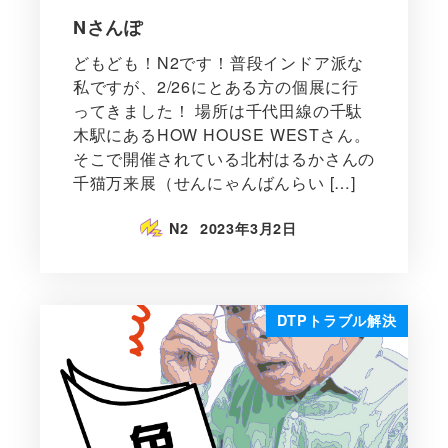
Nさんぽ
どもども！N2です！普段インドア派な
私ですが、2/26にとある方の個展に行
ってきました！ 場所は千代田線の千駄
木駅にあるHOW HOUSE WESTさん。
そこで開催されている北村はるかさんの
千猫万来展（せんにゃんばんらい […]
N2
2023年3月2日
DTPトラブル解決