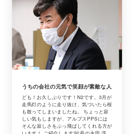
うちの会社の元気で笑顔が素敵な人
ども！お久しぶりです！N2です。3月が
走馬灯のように走り抜け、気づいたら桜
も散ってしまいましたね。 ちょっと寂
しい気もしますが、アルプスPPSには
そんな寂しさをぶっ飛ばしてくれる方が
います！ ご紹介します!社長の永田 淳