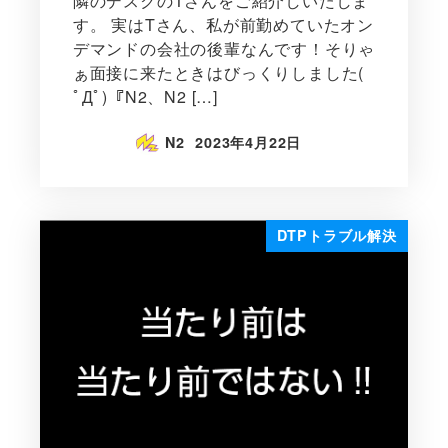
隣のデスクのTさんをご紹介しいたしま
す。 実はTさん、私が前勤めていたオン
デマンドの会社の後輩なんです！そりゃ
ぁ面接に来たときはびっくりしました(
ﾟДﾟ)『N2、N2 […]
N2
2023年4月22日
DTPトラブル解決