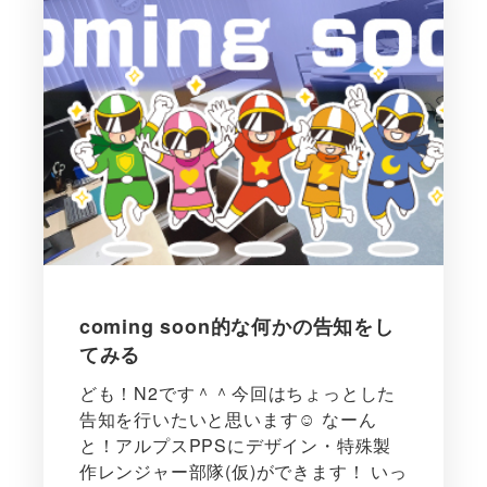
coming soon的な何かの告知をし
てみる
ども！N2です＾＾今回はちょっとした
告知を行いたいと思います☺ なーん
と！アルプスPPSにデザイン・特殊製
作レンジャー部隊(仮)ができます！ いっ