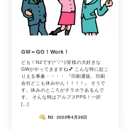
GW＝GO！Work！
ども！N2です(^▽^)/皆様の大好きな
GWがやってきますね💕 こんな時に起こ
りえる事象・・・・ 『印刷通販、印刷
会社どこも休みやん！！！！』 そうで
す。休みのところがチラホラあるんで
す。 そんな時はアルプスPPS！一択
[…]
N2
2023年4月28日