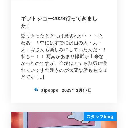
ギフトショー2023行ってきまし
た！
登りきったときには息切れが・・・💦
わあ～！中にはすでに沢山の人・人・
人！皆さんも楽しみにしていたんだ～！
私も～！！ 写真があまり撮影が出来な
かったのですが、会場はとても熱気に溢
れていてすれ違うのが大変な所もあるほ
どです […]
alpspps
2023年2月17日
スタッフblog