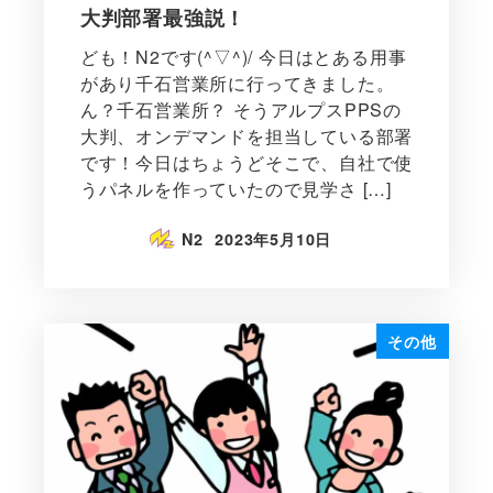
大判部署最強説！
ども！N2です(^▽^)/ 今日はとある用事
があり千石営業所に行ってきました。
ん？千石営業所？ そうアルプスPPSの
大判、オンデマンドを担当している部署
です！今日はちょうどそこで、自社で使
うパネルを作っていたので見学さ […]
N2
2023年5月10日
その他