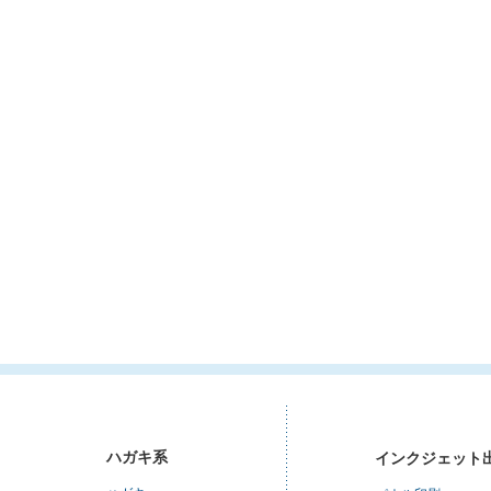
ハガキ系
インクジェット