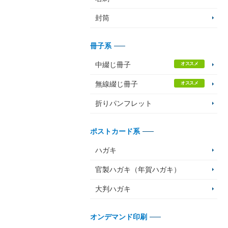
封筒
冊子系
中綴じ冊子
オススメ
無線綴じ冊子
オススメ
折りパンフレット
ポストカード系
ハガキ
官製ハガキ（年賀ハガキ）
大判ハガキ
オンデマンド印刷