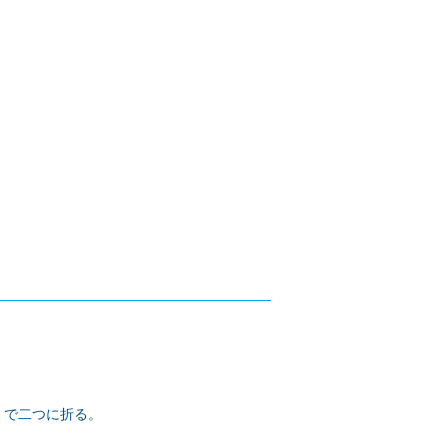
㎜）で二つに折る。