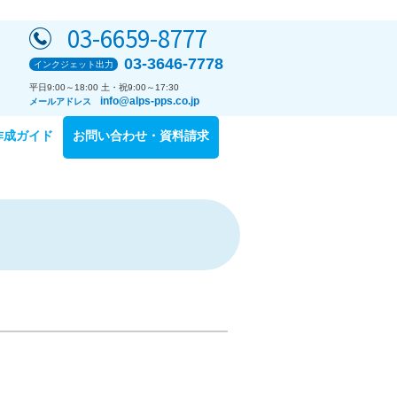
03-6659-8777
03-3646-7778
インクジェット出力
平日9:00～18:00 土・祝9:00～17:30
info@alps-pps.co.jp
メールアドレス
作成ガイド
お問い合わせ・資料請求