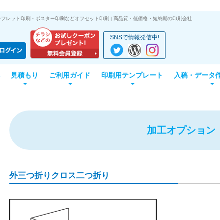
フレット印刷・ポスター印刷などオフセット印刷 | 高品質・低価格・短納期の印刷会社
SNSで情報発信中!
見積もり
ご利用ガイド
印刷用テンプレート
入稿・データ
加工オプション
外三つ折りクロス二つ折り