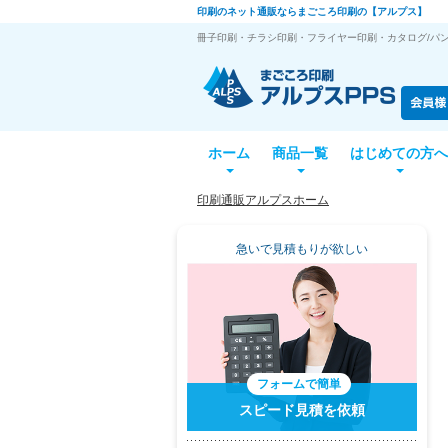
印刷のネット通販ならまごころ印刷の【アルプス】
冊子印刷・チラシ印刷・フライヤー印刷・カタログ/パン
ホーム
商品一覧
はじめての方へ
印刷通販アルプスホーム
急いで見積もりが欲しい
フォームで簡単
スピード見積を依頼