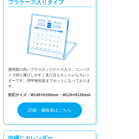
プラケース入りタイプ
透明度の高いプラスチックケース入り。コンパク
トで持ち運びしやすく見た目もオシャレなカレン
ダーです。OPP個包装までセットになっておりま
す。
対応サイズ：W148×H100mm・W129×H128mm
詳細・価格表はこちら
中綴じカレンダー