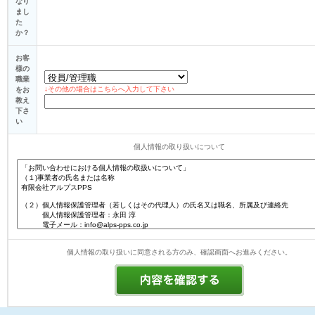
なり
まし
た
か？
お客
様の
職業
↓その他の場合はこちらへ入力して下さい
をお
教え
下さ
い
個人情報の取り扱いについて
個人情報の取り扱いに同意される方のみ、確認画面へお進みください。