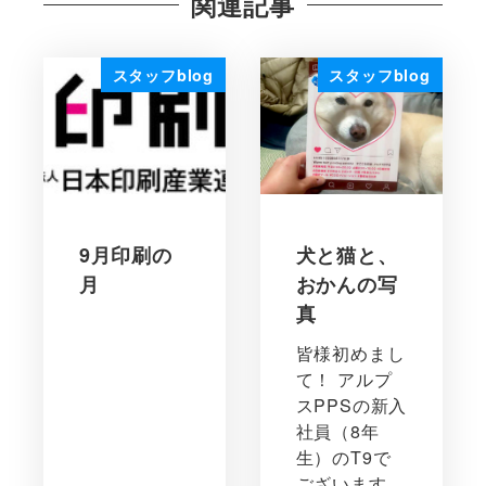
関連記事
スタッフblog
スタッフblog
9月印刷の
犬と猫と、
月
おかんの写
真
皆様初めまし
て！ アルプ
スPPSの新入
社員（8年
生）のT9で
ございます。