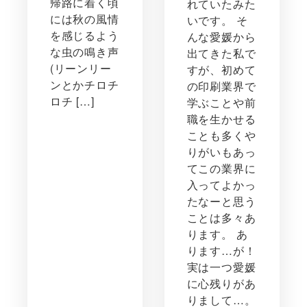
帰路に着く頃
れていたみた
には秋の風情
いです。 そ
を感じるよう
んな愛媛から
な虫の鳴き声
出てきた私で
(リーンリー
すが、初めて
ンとかチロチ
の印刷業界で
ロチ […]
学ぶことや前
職を生かせる
ことも多くや
りがいもあっ
てこの業界に
入ってよかっ
たなーと思う
ことは多々あ
ります。 あ
ります…が！
実は一つ愛媛
に心残りがあ
りまして…。