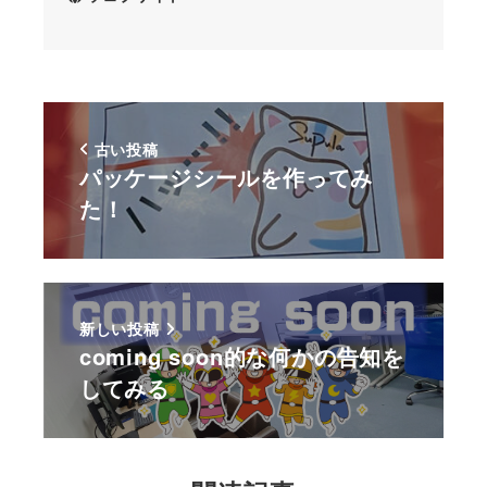
古い投稿
パッケージシールを作ってみ
た！
新しい投稿
coming soon的な何かの告知を
してみる