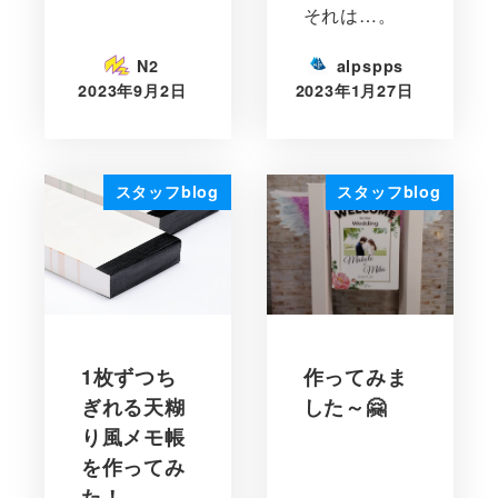
それは…。
N2
alpspps
2023年9月2日
2023年1月27日
スタッフblog
スタッフblog
1枚ずつち
作ってみま
ぎれる天糊
した～🤗
り風メモ帳
を作ってみ
た！