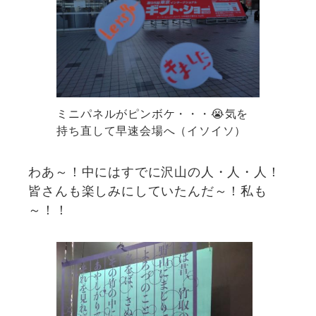
ミニパネルがピンボケ・・・😭気を
持ち直して早速会場へ（イソイソ）
わあ～！中にはすでに沢山の人・人・人！
皆さんも楽しみにしていたんだ～！私も
～！！