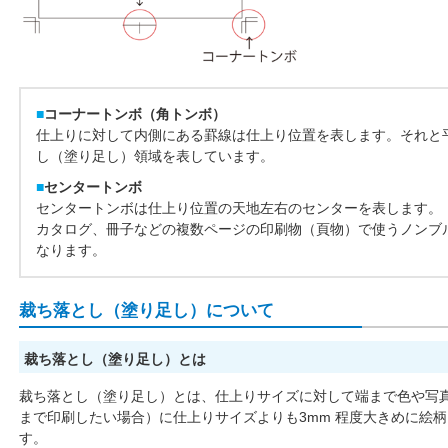
■
コーナートンボ（角トンボ）
仕上りに対して内側にある罫線は仕上り位置を表します。それと
し（塗り足し）領域を表しています。
■
センタートンボ
センタートンボは仕上り位置の天地左右のセンターを表します。
カタログ、冊子などの複数ページの印刷物（頁物）で使うノンブ
なります。
裁ち落とし（塗り足し）について
裁ち落とし（塗り足し）とは
裁ち落とし（塗り足し）とは、仕上りサイズに対して端まで色や写
まで印刷したい場合）に仕上りサイズよりも3mm 程度大きめに絵
す。