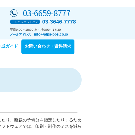
03-6659-8777
03-3646-7778
インクジェット出力
平日9:00～18:00 土・祝9:00～17:30
info@alps-pps.co.jp
メールアドレス
作成ガイド
お問い合わせ・資料請求
ド
したり、断裁の予備分を指定したりするため
ソフトウェアでは、印刷・制作のミスを減ら