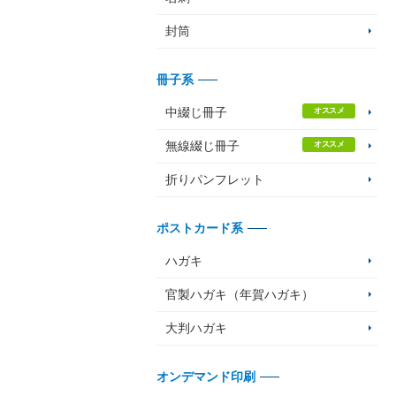
封筒
冊子系
中綴じ冊子
オススメ
無線綴じ冊子
オススメ
折りパンフレット
ポストカード系
ハガキ
官製ハガキ（年賀ハガキ）
大判ハガキ
オンデマンド印刷