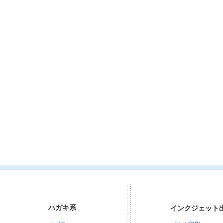
ハガキ系
インクジェット