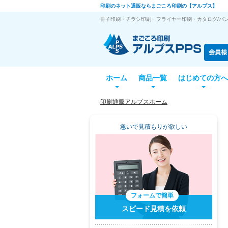
印刷のネット通販ならまごころ印刷の【アルプス】
冊子印刷・チラシ印刷・フライヤー印刷・カタログ/パン
ホーム
商品一覧
はじめての方へ
印刷通販アルプスホーム
急いで見積もりが欲しい
フォームで簡単
スピード見積を依頼