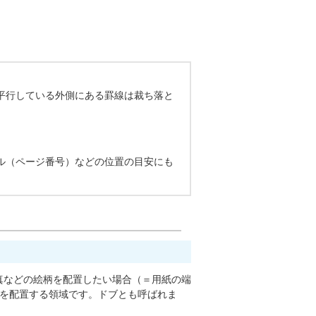
平行している外側にある罫線は裁ち落と
ル（ページ番号）などの位置の目安にも
真などの絵柄を配置したい場合（＝用紙の端
柄を配置する領域です。ドブとも呼ばれま