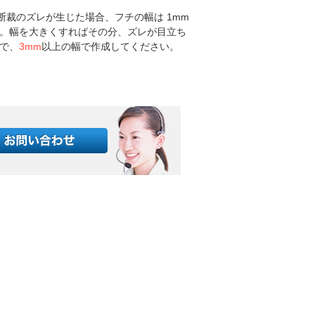
 の断裁のズレが生じた場合、フチの幅は 1mm
。幅を大きくすればその分、ズレが目立ち
で、
3mm
以上の幅で作成してください。