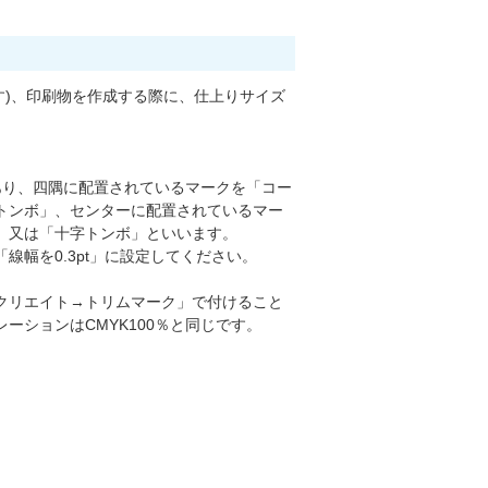
)、印刷物を作成する際に、仕上りサイズ
あり、四隅に配置されているマークを「コー
トンボ」、センターに配置されているマー
」又は「十字トンボ」といいます。
線幅を0.3pt」に設定してください。
クリエイト→トリムマーク」で付けること
ーションはCMYK100％と同じです。