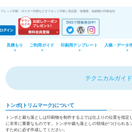
フレット印刷・ポスター印刷などオフセット印刷 | 高品質・低価格・短納期の印刷会社
SNSで情報発信中!
見積もり
ご利用ガイド
印刷用テンプレート
入稿・データ
テクニカルガイ
トンボ(トリムマーク)について
トンボと裁ち落としは印刷物を制作する上では仕上りの位置を指定
に非常に重要なものです。トンボや裁ち落としの領域がつけられる
すために必ず作成してください。