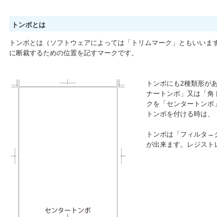
トンボとは
トンボとは（ソフトウェアによっては「トリムマーク」ともいいます
に断裁するための位置を記すマークです。
トンボにも2種類形が
ナートンボ」又は「角
クを「センタートンボ
トンボを付ける時は、「
トンボは「フィルタ→
が出来ます。レジストレ