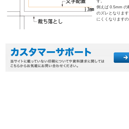
す。
例えば 0.5mm
のズレとなります
にくくなりますの