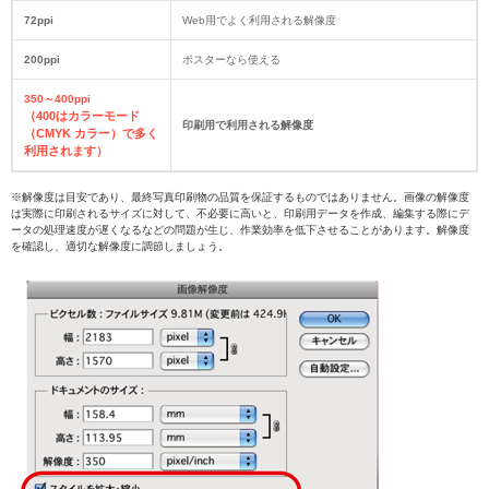
72ppi
Web用でよく利用される解像度
200ppi
ポスターなら使える
350～400ppi
（400はカラーモード
印刷用で利用される解像度
（CMYK カラー）で多く
利用されます）
※解像度は目安であり、最終写真印刷物の品質を保証するものではありません。画像の解像度
は実際に印刷されるサイズに対して、不必要に高いと、印刷用データを作成、編集する際にデ
ータの処理速度が遅くなるなどの問題が生じ、作業効率を低下させることがあります。解像度
を確認し、適切な解像度に調節しましょう。