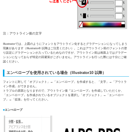
注：アウトライン後の文字
Illustratorでは、上図のようにフォントをアウトライン化するとグラデーションになってしまう
現象があります（Illustrator8 以降はご注意ください）。これはアウトライン前のフォントの塗
り設定にグラデーションが入っているためなのですが、アウトライン前は画面上ではグラデー
ションになっておらず特定の回避策がございません。アウトラインを行った際には十分にご確
認ください。
エンベローブを使用されている場合（Illustrator10 以降）
フォントに対して「オブジェクト」→「エンベローブ」を作成すると、「文字」→「アウトラ
イン作成」ができません。
トラブルの原因となりますので、アウトライン後『エンベローブ』を作成していただくか、
「エンベローブ」を作成されているオブジェクトを選択し「オブジェクト」→「エンベロー
ブ」→「拡張」を行ってください。
■
エンべローブ