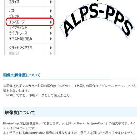
画像の解像度について
※画像は必ずフルカラー印刷の場合は「CMYK」、1色刷りの場合は「グレースケール」でご入
稿をお願いします。
「RGB」ですと、印刷データとして使えません。
解像度について
Photoshop では解像度をppiで表します。ppiはPixel Per inch（pixel/inch）の頭文字です。1イ
ンチは2.54センチです。
よく使用されるdpi(dot/inch)と厳密には異なりますが、運用上は同じだと思ってかまいません。