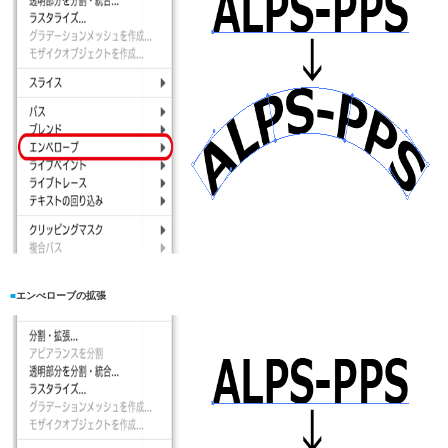
■
エンべローブの拡張