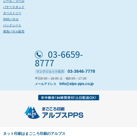
シール・ラベル
バナースタンド
タペストリー
SNSパネル
バックシート
発泡パネル販売
03-6659-
8777
03-3646-7778
インクジェット出力
平日9:00～18:00 土・祝9:00～17:30
info@alps-pps.co.jp
メールアドレス
ネット印刷はまごころ印刷のアルプス