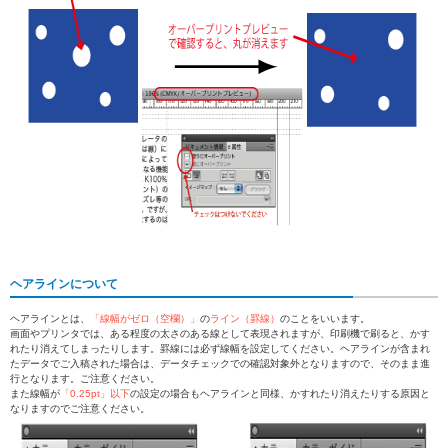
ヘアラインについて
ヘアラインとは、
「線幅がゼロ（空欄）」
の
ライン（罫線）
のことをいいます。
画面やプリンタでは、ある程度の太さのある線として表現されますが、印刷機で刷ると、かす
れたり消えてしまったりします。罫線には必ず線幅を設定してください。ヘアラインが含まれ
たデータでご入稿された場合は、データチェックでの確認対象外となりますので、そのまま進
行となります。ご注意ください。
また線幅が
「0.25pt」以下
の設定の場合もヘアラインと同様、かすれたり消えたりする原因と
なりますのでご注意ください。