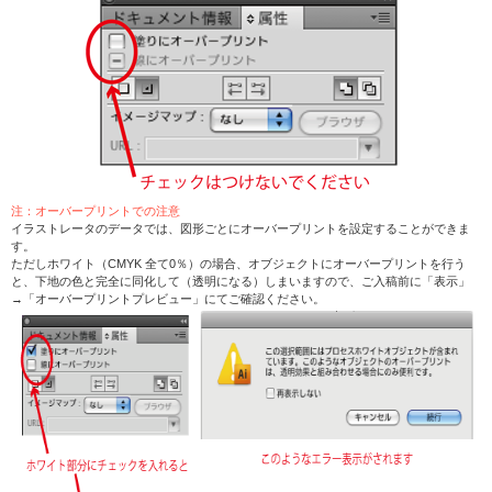
注：オーバープリントでの注意
イラストレータのデータでは、図形ごとにオーバープリントを設定することができま
す。
ただしホワイト（CMYK 全て0％）の場合、オブジェクトにオーバープリントを行う
と、下地の色と完全に同化して（透明になる）しまいますので、ご入稿前に「表示」
→「オーバープリントプレビュー」にてご確認ください。