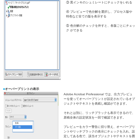
③ 黒インキのシュミレートにチェックをいれる
④ プレビューで色分解を選択し、プロセス版や
特色など全ての版を表示する
⑤ 色分解のチェックを外すと、各版ごとにチェッ
ク ができる
■
オーバープリントの表示
Adobe Acrobat Professional では、出力プレビュ
ーを使ってオーバープリントが設定されているオブ
ジェクトやテキストを表紙し確認ができます。
それとは別に、リッチブラックも表示できるので、
原稿全体の設定状況を一回で確認できます。
プレビューをカラー警告に切り替え、オーバープリ
ントやリッチブラックの表示にチェックを入れ、設
定してある色で、該当オブジェクトやテキストを囲