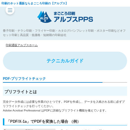
印刷のネット通販ならまごころ印刷の【アルプス】
冊子印刷・チラシ印刷・フライヤー印刷・カタログ/パンフレット印刷・ポスター印刷などオフ
セット印刷 | 高品質・低価格・短納期の印刷会社
印刷通販アルプスホーム
テクニカルガイド
PDF-プリフライトチェック
プリフライトとは
完全データ作成には必要な作業のひとつです。PDFを作成し、データを入稿される前に必ずプ
リフライトチェックを行ってください。
Adobe Acrobat Professional はPDFに詳細なプリフライト機能を備えています。
「PDF/X-1a」でPDFを変換した場合 （例）