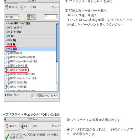
① プリフライトを行うPDFを開く
② 印刷工程ツールバーを表示
「PDF/X 準拠」を開く
「PDF/X-1aへの準拠を確認」をダブルクリック
（作成したバージョンを選んでください）
■
プリフライトチェックが「OK」の場合
③ プリフライトの結果が表示されます
④ データに問題がなければ、「緑のチェックマー
ク」が表示されます。