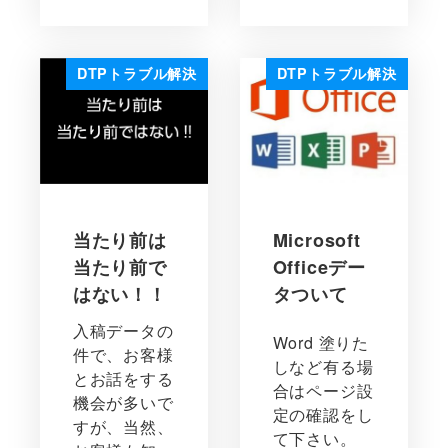
DTPトラブル解決
DTPトラブル解決
当たり前は
Microsoft
当たり前で
Officeデー
はない！！
タついて
入稿データの
Word 塗りた
件で、お客様
しなど有る場
とお話をする
合はページ設
機会が多いで
定の確認をし
すが、当然、
て下さい。