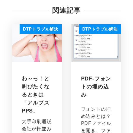
関連記事
DTPトラブル解決
DTPトラブル解決
わ～っ！と
PDF-フォン
叫びたくな
トの埋め込
るときは
み
「アルプス
フォントの埋
PPS」
め込みとは？
大手印刷通販
PDFファイル
会社が軒並み
を開き、ファ