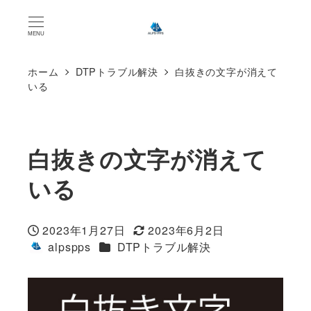
MENU
ホーム
DTPトラブル解決
白抜きの文字が消えて
いる
白抜きの文字が消えて
いる
2023年1月27日
2023年6月2日
投稿日
更新日
カテゴリー
alpspps
DTPトラブル解決
著
者