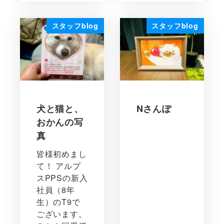
スタッフblog
スタッフblog
犬と猫と、
Nさんぽ
おかんの写
真
皆様初めまし
て！ アルプ
スPPSの新入
社員（8年
生）のT9で
ございます。