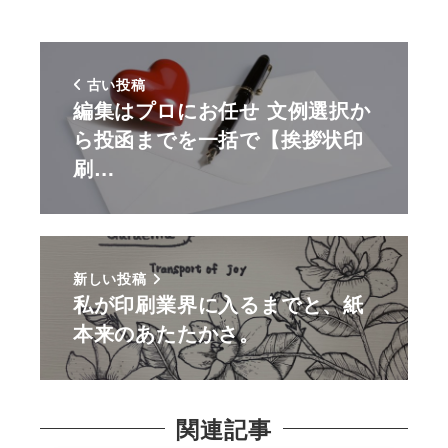
古い投稿
編集はプロにお任せ 文例選択か
ら投函までを一括で【挨拶状印
刷…
新しい投稿
私が印刷業界に入るまでと、紙
本来のあたたかさ。
関連記事