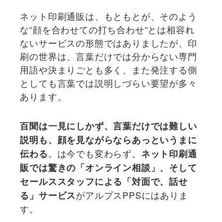
ネット印刷通販は、もともとが、そのよう
な“顔を合わせての打ち合わせ“とは相容れ
ないサービスの形態ではありましたが、印
刷の世界は、言葉だけでは分からない専門
用語や決まりごとも多く、また発注する側
としても言葉では説明しづらい要望が多々
あります。
百聞は一見にしかず、言葉だけでは難しい
説明も、顔を見ながらならあっというまに
。は今でも変わらず。
伝わる
ネット印刷通
販では驚きの「オンライン相談」、そして
セールススタッフによる「対面で、話せ
がアルプスPPSにはありま
る」サービス
す。