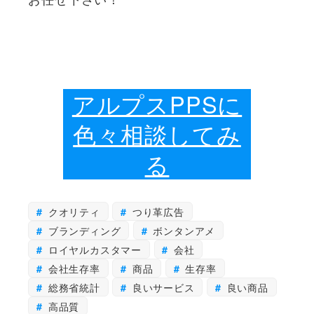
アルプスPPSに
色々相談してみ
る
クオリティ
つり革広告
ブランディング
ボンタンアメ
ロイヤルカスタマー
会社
会社生存率
商品
生存率
総務省統計
良いサービス
良い商品
高品質