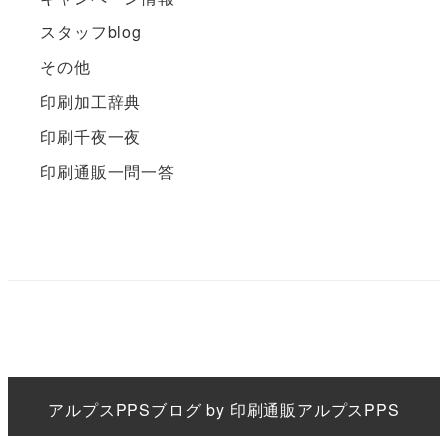
スタッフblog
その他
印刷加工辞典
印刷千夜一夜
印刷通販一問一答
アルプスPPS
ブログ by
印刷通販アルプスPPS