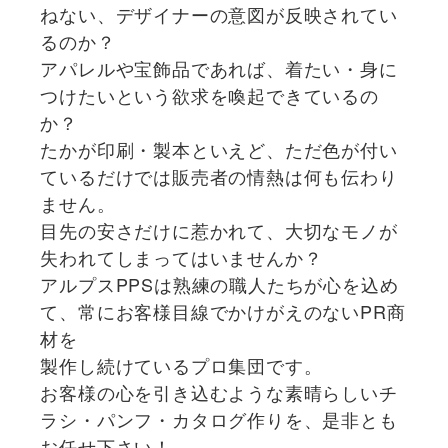
ねない、デザイナーの意図が反映されてい
るのか？
アパレルや宝飾品であれば、着たい・身に
つけたいという欲求を喚起できているの
か？
たかが印刷・製本といえど、ただ色が付い
ているだけでは販売者の情熱は何も伝わり
ません。
目先の安さだけに惹かれて、大切なモノが
失われてしまってはいませんか？
アルプスPPSは熟練の職人たちが心を込め
て、常にお客様目線でかけがえのないPR商
材を
製作し続けているプロ集団です。
お客様の心を引き込むような素晴らしいチ
ラシ・パンフ・カタログ作りを、是非とも
お任せ下さい！