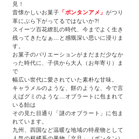
見！
昔懐かしいお菓子
がつり
「ボンタンアメ」
革にぶら下がってるではないか?!
スイーツ百花繚乱の時代、今までよく生き
残ってきたなぁ…と感慨深い思いに浸りま
す。
お菓子のバリエーションがまだまだ少なか
った時代に、子供から大人（お年寄り）ま
で
幅広い世代に愛されていた素朴な甘味。
キャラメルのような、餅のような、今で言
えばグミのような…オブラートに包まれて
いる飴は
その見た目通り「謎のオブラート」に包ま
れています。
九州、四国など温暖な地域の特産物として
人気の柑橘系の果物「文旦」（ボンタン）