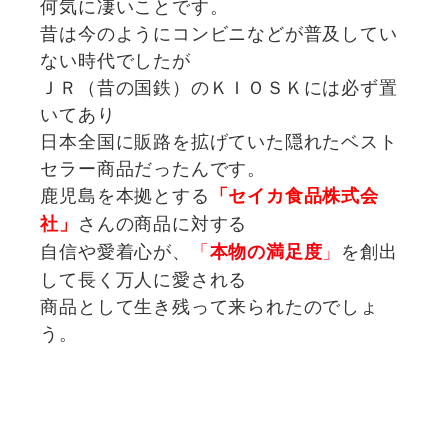
何気に凄いことです。
昔は今のようにコンビニなどが普及してい
ない時代でしたが
ＪＲ（昔の国鉄）のＫＩＯＳＫには必ず置
いてあり
日本全国に販路を拡げていた隠れたベスト
セラー商品だったんです。
鹿児島を本拠とする
「セイカ食品株式会
さんの商品に対する
社」
自信や愛着心が、
「
」
を創出
本物の満足度
して
長く万人に愛される
商品として生き残って来られたのでしょ
う。