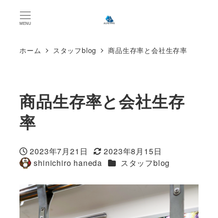
MENU
ホーム
スタッフblog
商品生存率と会社生存率
商品生存率と会社生存
率
2023年7月21日
2023年8月15日
投稿日
更新日
カテゴリー
shinichiro haneda
スタッフblog
著
者