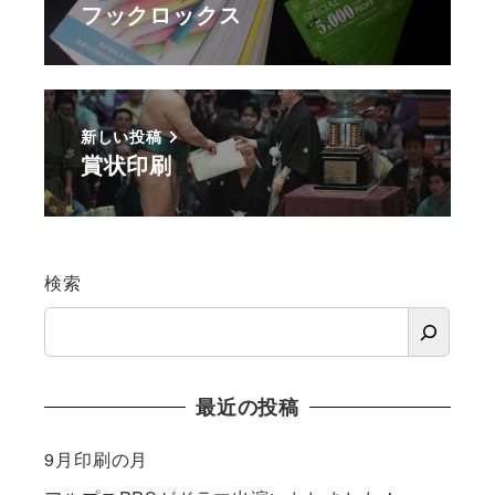
フックロックス
新しい投稿
賞状印刷
検索
最近の投稿
9月印刷の月