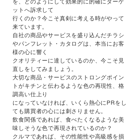
を、どのようにして効果的に的確にターゲ
ットへ訴求して
行くのか？今こそ真剣に考える時がやって
来ています。
自社の商品やサービスを盛り込んだチラシ
やパンフレット・カタログは、本当にお客
様の心に響く
クオリティーに達しているのか、今こそ見
直しをしてみましょう。
大切な商品・サービスのストロングポイン
トがキチンと伝わるような色の再現性、格
調高い仕上り
になっていなければ、いくら熱心にPRをし
ても購買者の心には刺さりません。
飲食関係であれば、食べたくなるような美
味しそうな色で再現されているのか？
クルマであれば、その性能性や高級感を損