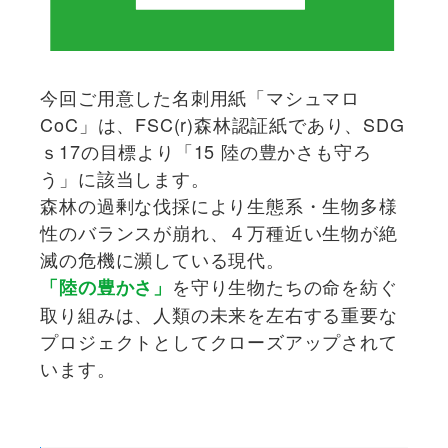
今回ご用意した名刺用紙「マシュマロ
CoC」は、FSC(r)森林認証紙であり、SDG
ｓ17の目標より「15 陸の豊かさも守ろ
う」に該当します。
森林の過剰な伐採により生態系・生物多様
性のバランスが崩れ、４万種近い生物が絶
滅の危機に瀕している現代。
を守り生物たちの命を紡ぐ
「陸の豊かさ」
取り組みは、人類の未来を左右する重要な
プロジェクトとしてクローズアップされて
います。