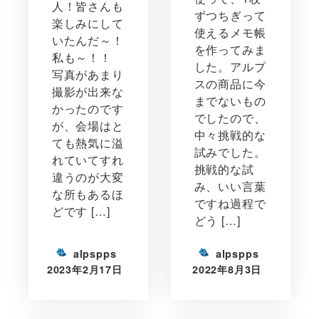
人！皆さんも
ずつちぎって
楽しみにして
使えるメモ帳
いたんだ～！
を作ってみま
私も～！！
した。アルプ
写真があまり
スの商品に今
撮影が出来な
までないもの
かったのです
でしたので、
が、会場はと
中々挑戦的な
ても熱気に溢
試みでした。
れていてすれ
挑戦的な試
違うのが大変
み、いい言葉
な所もあるほ
ですね過程で
どです […]
どう […]
alpspps
alpspps
2023年2月17日
2022年8月3日