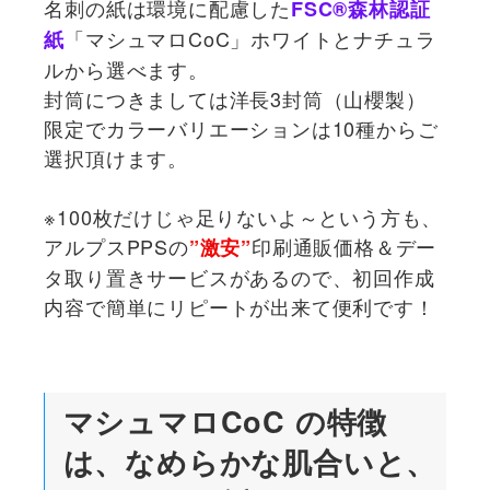
名刺の紙は環境に配慮した
FSC®森林認証
「マシュマロCoC」ホワイトとナチュラ
紙
ルから選べます。
封筒につきましては洋長3封筒（山櫻製）
限定でカラーバリエーションは10種からご
選択頂けます。
※100枚だけじゃ足りないよ～という方も、
アルプスPPSの
印刷通販価格＆デー
”激安”
タ取り置きサービスがあるので、初回作成
内容で簡単にリピートが出来て便利です！
マシュマロCoC の特徴
は、なめらかな肌合いと、