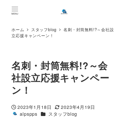
MENU
ホーム
スタッフblog
名刺・封筒無料!?～会社設
立応援キャンペーン！
名刺・封筒無料!?～会
社設立応援キャンペー
ン！
2023年1月18日
2023年4月19日
投稿日
更新日
カテゴリー
alpspps
スタッフblog
著
者