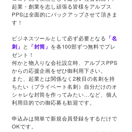
起業・創業を志し頑張る皆様をアルプス
PPSは全面的にバックアップさせて頂きま
す！
ビジネスツールとして必ず必要となる
「名
と
を各100部ずつ無料でプレ
刺」
「封筒」
ゼント！
何かと物入りな会社設立時、アルプスPPS
からの応援企画をぜひ御利用下さい。
また、起業とは関係なく2枚目の名刺を持
ちたい（プライベート名刺）自分だけのオ
シャレな封筒を作ってみたい…など、個人
利用目的での御応募も歓迎です。
申込みは簡単で新規会員登録をするだけで
OKです。