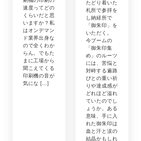
たどり着いた
速度ってどの
札所で参拝を
くらいだと思
し納経所で
いますか？私
「御朱印」を
はオンデマン
いただく。
ド業界出身な
今ブームの
ので全くわか
「御朱印集
らん。でもた
め」のルーツ
まに工場から
には、苦悩と
聞こえてくる
対峙する遍路
印刷機の音が
びとの重い祈
気にな […]
りや達成感が
どれほど溢れ
ていたのでし
ょうか。ある
意味、手に入
れた御朱印は
血と汗と涙の
結晶かもしれ