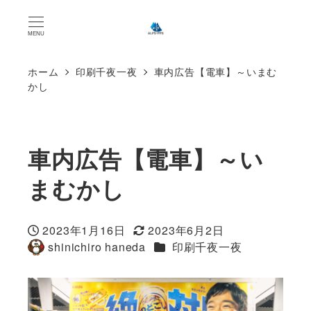
MENU
ホーム
印刷千夜一夜
車内広告【電車】～いまむ
かし
車内広告【電車】～い
まむかし
2023年1月16日
2023年6月2日
投稿日
更新日
カテゴリー
shinichiro haneda
印刷千夜一夜
著
者