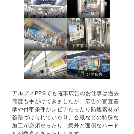
中吊り
ドア横
窓上
ドア窓ステッカー
つり革広告
ラッピング広告
アルプスPPSでも電車広告のお仕事は過去
何度も手がけてきましたが、広告の審査基
準や付帯条件がシビアだったり防煙素材が
義務づけられていたり、合紙などの特殊な
加工が必須だったり、意外と面倒なハード
ルが数多くあったりします。