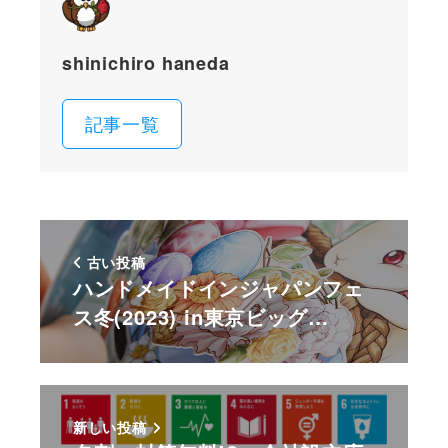
shinichiro haneda
記事一覧
古い投稿
ハンドメイドインジャパンフェ
ス冬(2023) in東京ビッグ…
新しい投稿