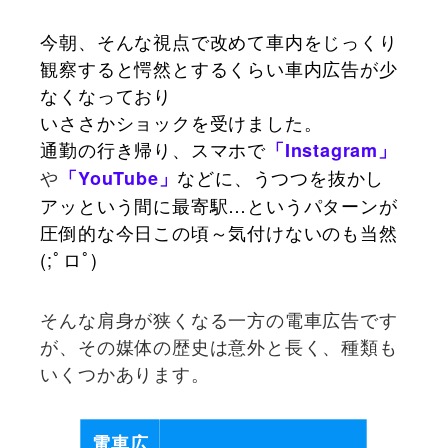
今朝、そんな視点で改めて車内をじっくり
観察すると愕然とするくらい車内広告が少
なくなっており
いささかショックを受けました。
通勤の行き帰り、スマホで
「Instagram」
や
などに、うつつを抜かし
「YouTube」
アッという間に最寄駅…というパターンが
圧倒的な今日この頃～気付けないのも当然
(;ﾟロﾟ)
そんな肩身が狭くなる一方の電車広告です
が、その媒体の歴史は意外と長く、種類も
いくつかあります。
電車広