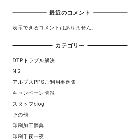
最近のコメント
表示できるコメントはありません。
カテゴリー
DTPトラブル解決
N２
アルプスPPSご利用事例集
キャンペーン情報
スタッフblog
その他
印刷加工辞典
印刷千夜一夜