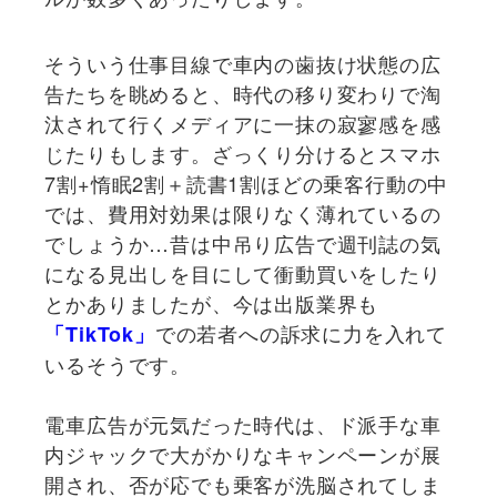
そういう仕事目線で車内の歯抜け状態の広
告たちを眺めると、時代の移り変わりで淘
汰されて行くメディアに一抹の寂寥感を感
じたりもします。ざっくり分けるとスマホ
7割+惰眠2割＋読書1割ほどの乗客行動の中
では、費用対効果は限りなく薄れているの
でしょうか…昔は中吊り広告で週刊誌の気
になる見出しを目にして衝動買いをしたり
とかありましたが、今は出版業界も
での若者への訴求に力を入れて
「TikTok」
いるそうです。
電車広告が元気だった時代は、ド派手な車
内ジャックで大がかりなキャンペーンが展
開され、否が応でも乗客が洗脳されてしま