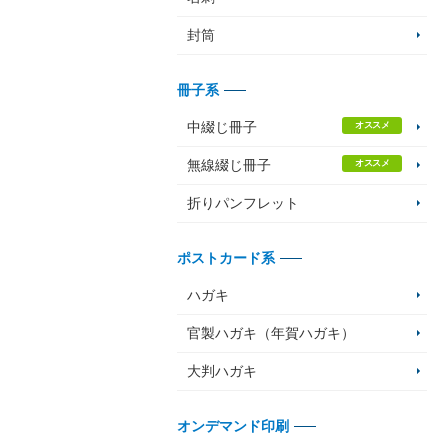
封筒
冊子系
中綴じ冊子
オススメ
無線綴じ冊子
オススメ
折りパンフレット
ポストカード系
ハガキ
官製ハガキ（年賀ハガキ）
大判ハガキ
オンデマンド印刷