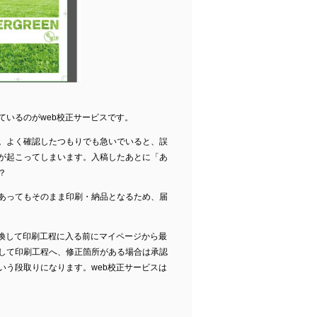
ているのがweb校正サービスです。
。よく確認したつもりでも急いでいると、誤
が起こってしまいます。入稿したあとに「あ
？
あってもそのまま印刷・納品となるため、届
変換して印刷工程に入る前にマイページから最
して印刷工程へ、修正箇所がある場合は承認
いう段取りになります。web校正サービスは