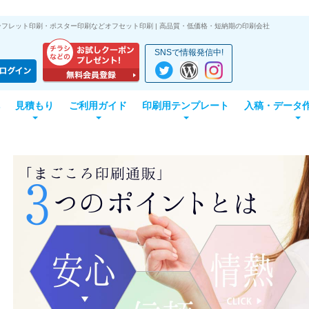
フレット印刷・ポスター印刷などオフセット印刷 | 高品質・低価格・短納期の印刷会社
SNSで情報発信中!
見積もり
ご利用ガイド
印刷用テンプレート
入稿・データ