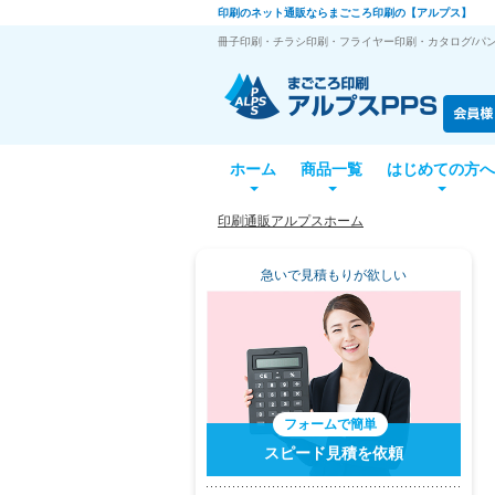
印刷のネット通販ならまごころ印刷の【アルプス】
冊子印刷・チラシ印刷・フライヤー印刷・カタログ/パン
ホーム
商品一覧
はじめての方へ
印刷通販アルプスホーム
急いで見積もりが欲しい
フォームで簡単
スピード見積を依頼