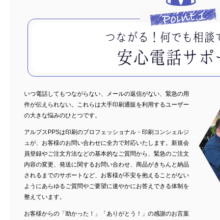
いつ電話してもつながらない、メールの返信がない、緊急の用
件が伝えられない。これらは大手印刷通販を利用するユーザー
の大きな悩みのひとつです。
アルプスPPSは印刷のプロフェッショナル・印刷コンシェルジ
ュが、お客様のお問い合わせに全力で対応いたします。新規会
員登録やご注文方法などの基本的なご質問から、緊急のご注文
内容の変更、発送に関するお問い合わせ、商品がきちんと納品
されるまでのサポートなど、お客様が不安を抱えることがない
ようにあらゆるご質問やご要望に速やかにお答えできる体制を
整えています。
お客様からの「助かった！」「ありがとう！」の感謝のお言葉