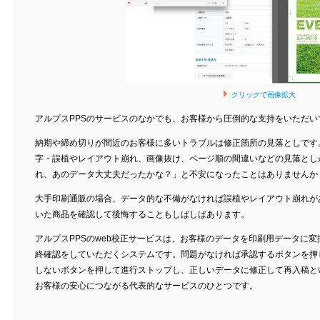
クリックで画像拡大
アルプスPPSのサービスのなかでも、お客様から圧倒的な支持をいただい
納期や締め切りが間近のお客様に多いトラブルは修正箇所の見落としです
字・誤植やレイアウト崩れ、画像抜け、ページ順の間違いなどの見落とし
れ、あのデータ大丈夫だったかな？」と不安になったことはありませんか
大手印刷通販の場合、データ的な不備がなければ誤植やレイアウト崩れが
いた商品を確認して後悔することもしばしばあります。
アルプスPPSのweb校正サービスは、お客様のデータを印刷用データに
終確認をしていただくシステムです。問題がなければ承認するボタンを押
しないボタンを押して進行ストップし、正しいデータに修正して再入稿と
お客様の安心につながる代表的なサービスのひとつです。