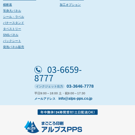
横断幕
加工オプション
等身大パネル
シール・ラベル
バナースタンド
タペストリー
SNSパネル
バックシート
発泡パネル販売
03-6659-
8777
03-3646-7778
インクジェット出力
平日9:00～18:00 土・祝9:00～17:30
info@alps-pps.co.jp
メールアドレス