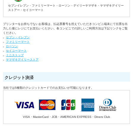
セブンイレブン・ファミリーマート・ローソン・デイリーヤマザキ・ヤマザキデイリー
ストアー・セイコーマート
プリンターをお持ちでないお客様は、払込票番号を控えていただきコンビニ端末にて伝票を出
力した後にレジにてお支払いください。各コンビニでの詳しいご利用方法は下記リンクをご覧
ください。
セブン－イレブン
ファミリーマート
ローソン
セイコーマート
ミニストップ
ヤマザキデイリーストア
クレジット決済
当社では5種類のクレジットカードでのお支払いが可能になります。
VISA・MasterCard・JCB・AMERICAN EXPRESS・Diners Club