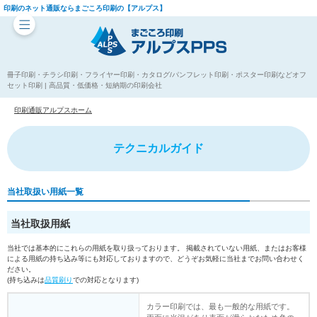
印刷のネット通販ならまごころ印刷の【アルプス】
冊子印刷・チラシ印刷・フライヤー印刷・カタログ/パンフレット印刷・ポスター印刷などオフ
セット印刷 | 高品質・低価格・短納期の印刷会社
印刷通販アルプスホーム
テクニカルガイド
当社取扱い用紙一覧
当社取扱用紙
当社では基本的にこれらの用紙を取り扱っております。 掲載されていない用紙、またはお客様
による用紙の持ち込み等にも対応しておりますので、どうぞお気軽に当社までお問い合わせく
ださい。
(持ち込みは
品質刷り
での対応となります)
カラー印刷では、最も一般的な用紙です。