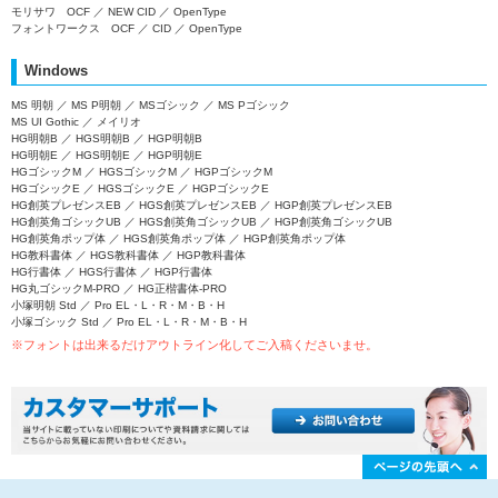
モリサワ OCF ／ NEW CID ／ OpenType
フォントワークス OCF ／ CID ／ OpenType
Windows
MS 明朝 ／ MS P明朝 ／ MSゴシック ／ MS Pゴシック
MS UI Gothic ／ メイリオ
HG明朝B ／ HGS明朝B ／ HGP明朝B
HG明朝E ／ HGS明朝E ／ HGP明朝E
HGゴシックM ／ HGSゴシックM ／ HGPゴシックM
HGゴシックE ／ HGSゴシックE ／ HGPゴシックE
HG創英プレゼンスEB ／ HGS創英プレゼンスEB ／ HGP創英プレゼンスEB
HG創英角ゴシックUB ／ HGS創英角ゴシックUB ／ HGP創英角ゴシックUB
HG創英角ポップ体 ／ HGS創英角ポップ体 ／ HGP創英角ポップ体
HG教科書体 ／ HGS教科書体 ／ HGP教科書体
HG行書体 ／ HGS行書体 ／ HGP行書体
HG丸ゴシックM-PRO ／ HG正楷書体-PRO
小塚明朝 Std ／ Pro EL・L・R・M・B・H
小塚ゴシック Std ／ Pro EL・L・R・M・B・H
※フォントは出来るだけアウトライン化してご入稿くださいませ。