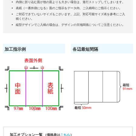
内側に折り込む面が他の面よりも大きい場合は、進行ストップしてしまいます。
表紙（一番外側になる）面のご指示をデータ内、ご入稿時にご指示ください。
ご対応できていないサイズもございます。上記、対応可能サイズ表を参考にご入
稿ください。
縦型デザインでご入稿の場合は、デザインの天地関係についてご注意ください。
加工指示例
各辺最短間隔
加工オプション一覧
（価格表は
こちら
）