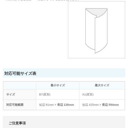
対応可能サイズ表
最小サイズ
最大サイズ
サイズ
B7(変形)
A1(変形)
対応可能範囲
短辺 91mm ×
長辺 128mm
短辺 420mm ×
長辺 594mm
ご注意事項