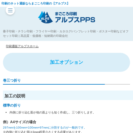
印刷のネット通販ならまごころ印刷の【アルプス】
冊子印刷・チラシ印刷・フライヤー印刷・カタログ/パンフレット印刷・ポスター印刷などオフ
セット印刷 | 高品質・低価格・短納期の印刷会社
印刷通販アルプスホーム
加工オプション
巻三つ折り
加工の説明
標準の折り
内側に折り込む面が他の面よりも短く作成し、三つ折りします。
例）A4サイズの場合
297mmを100mm×100mm×97mmに分割するのが一般的です。
※内側に折り込む面は3mm程度小さくする必要があります。