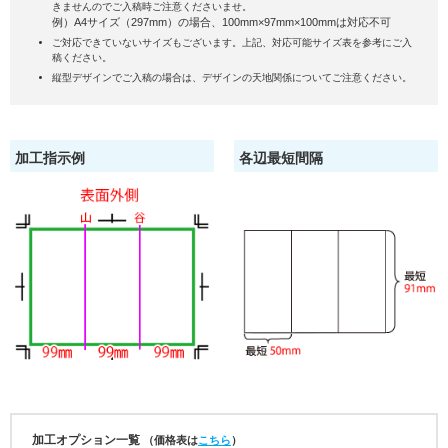
きませんのでご入稿時ご注意くださいませ。
例）A4サイズ（297mm）の場合、100mm×97mm×100mmは対応不可
ご対応できていないサイズもございます。上記、対応可能サイズ表を参考にご入
稿ください。
縦型デザインでご入稿の場合は、デザインの天地関係についてご注意ください。
加工指示例
各辺最短間隔
加工オプション一覧
（価格表は
こちら
）