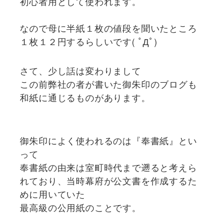
初心者用として使われます。
なので母に半紙１枚の値段を聞いたところ
１枚１２円するらしいです( ﾟДﾟ)
さて、少し話は変わりまして
この前弊社の者が書いた御朱印のブログも
和紙に通じるものがあります。
御朱印によく使われるのは『奉書紙』とい
って
奉書紙の由来は室町時代まで遡ると考えら
れており、当時幕府が公文書を作成するた
めに用いていた
最高級の公用紙のことです。