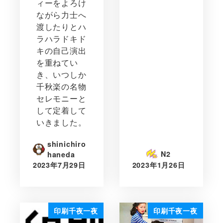
ィーをよろけ
ながら力士へ
渡したりとハ
ラハラドキド
キの自己演出
を重ねてい
き、いつしか
千秋楽の名物
セレモニーと
して定着して
いきました。
shinichiro
N2
haneda
2023年7月29日
2023年1月26日
印刷千夜一夜
印刷千夜一夜