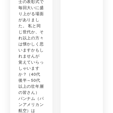
士の表彰式で
毎回大いに盛
り上がる場面
がありまし
た。 私と同
じ世代か、そ
れ以上の方々
は懐かしく思
いますかもし
れませんが
覚えていらっ
しゃいます
か？（40代
後半～50代
以上の壮年層
の皆さん）
パンナム（パ
ンアメリカン
航空）は