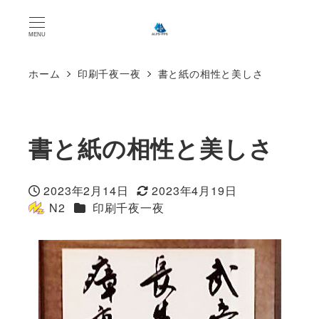
MENU
ホーム
印刷千夜一夜
書と紙の相性と美しさ
書と紙の相性と美しさ
2023年2月14日
2023年4月19日
投稿日
更新日
カテゴリー
N2
印刷千夜一夜
著
者